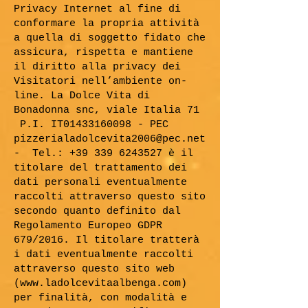
Privacy Internet al fine di
conformare la propria attività
a quella di soggetto fidato che
assicura, rispetta e mantiene
il diritto alla privacy dei
Visitatori nell’ambiente on-
line. La Dolce Vita di
Bonadonna snc, viale Italia 71
P.I. IT01433160098 - PEC
pizzerialadolcevita2006@pec.net
- Tel.:
+39 339 6243527
è il
titolare del trattamento dei
dati personali eventualmente
raccolti attraverso questo sito
secondo quanto definito dal
Regolamento Europeo GDPR
679/2016. Il titolare tratterà
i dati eventualmente raccolti
attraverso questo sito web
(
www.ladolcevitaalbenga.com
)
per finalità, con modalità e