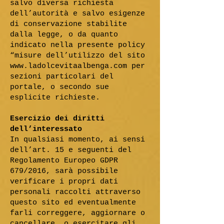
salvo diversa richiesta
dell’autorità e salvo esigenze
di conservazione stabilite
dalla legge, o da quanto
indicato nella presente policy
“misure dell’utilizzo del sito
www.ladolcevitaalbenga.com
per
sezioni particolari del
portale, o secondo sue
esplicite richieste.
Esercizio dei diritti
dell’interessato
In qualsiasi momento, ai sensi
dell’art. 15 e seguenti del
Regolamento Europeo GDPR
679/2016, sarà possibile
verificare i propri dati
personali raccolti attraverso
questo sito ed eventualmente
farli correggere, aggiornare o
cancellare, o esercitare gli